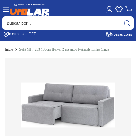
Nossas Lojas
Informe seu CEP
Início
Sofá MH4253 180cm Herval 2 assentos Retráteis Linho Cinza