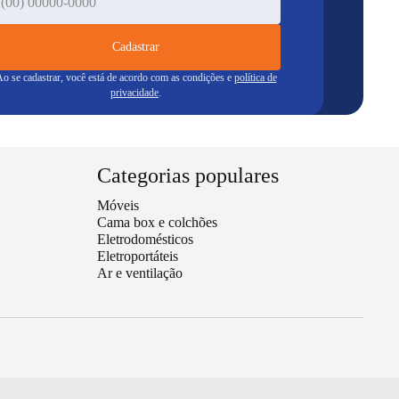
Cadastrar
o se cadastrar, você está de acordo com as condições e
política de
privacidade
.
Categorias populares
Móveis
Cama box e colchões
Eletrodomésticos
Eletroportáteis
Ar e ventilação