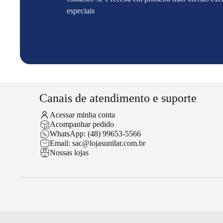
especiais
Canais de atendimento e suporte
Acessar minha conta
Acompanhar pedido
WhatsApp: (48) 99653-5566
Email: sac@lojasunilar.com.br
Nossas lojas