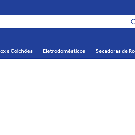
ox e Colchões
Eletrodomésticos
Secadoras de R