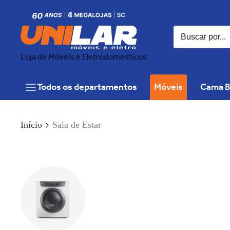
Loja de Móveis e Eletrodomésticos
Todos os departamentos
Móveis
Cama B
Início
Sala de Estar