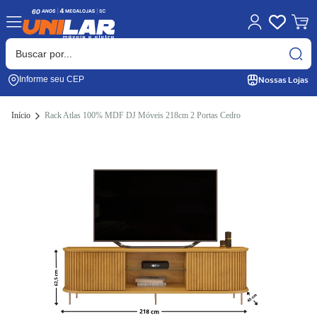
Nossas Lojas
Informe seu CEP
Início
Rack Atlas 100% MDF DJ Móveis 218cm 2 Portas Cedro