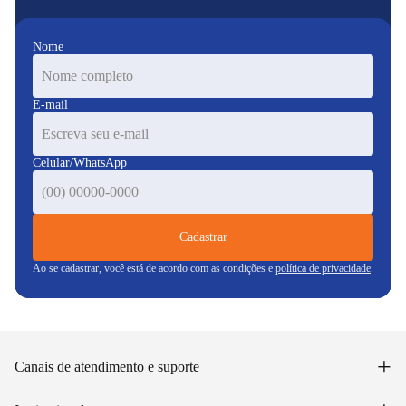
Nome
E-mail
Celular/WhatsApp
Cadastrar
Ao se cadastrar, você está de acordo com as condições e
política de privacidade
.
+
Canais de atendimento e suporte
Acessar minha conta