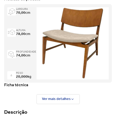
LARGURA
70,00
cm
ALTURA
78,00
cm
PROFUNDIDADE
74,00
cm
PESO
20,000
kg
Ficha técnica
Ver mais detalhes
Descrição