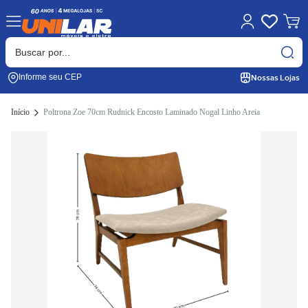
Nossas Lojas
Informe seu CEP
Início
Poltrona Zoe 70cm Rudnick Encosto Laminado Nogal Linho Areia