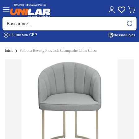
Nossas Lojas
Informe seu CEP
Início
Poltrona Beverly Província Champanhe Linho Cinza