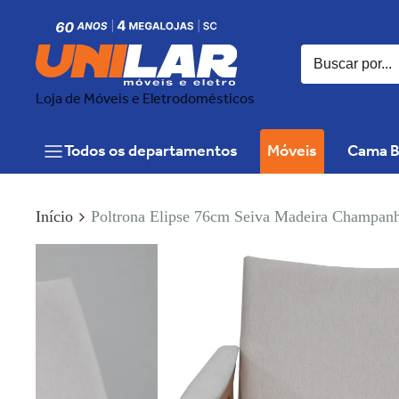
Loja de Móveis e Eletrodomésticos
Todos os departamentos
Móveis
Cama B
Início
Poltrona Elipse 76cm Seiva Madeira Champan