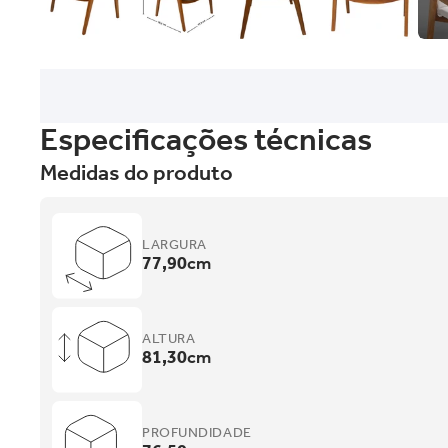
Especificações técnicas
Medidas do produto
LARGURA
77,90
cm
ALTURA
81,30
cm
PROFUNDIDADE