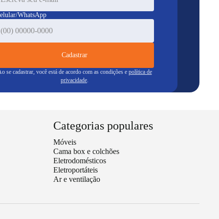
elular/WhatsApp
Cadastrar
o se cadastrar, você está de acordo com as condições e
política de
privacidade
.
Categorias populares
Móveis
Cama box e colchões
Eletrodomésticos
Eletroportáteis
Ar e ventilação