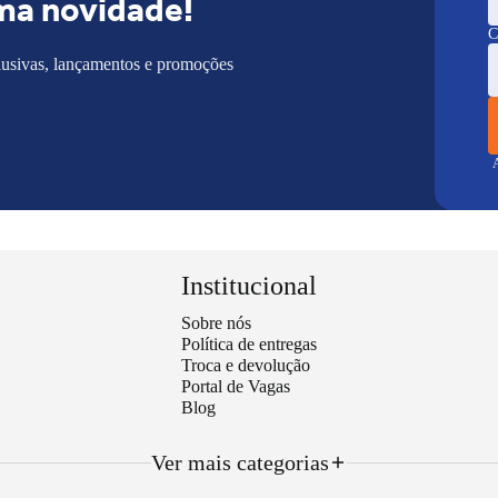
ma novidade!
C
lusivas, lançamentos e promoções
A
Institucional
Sobre nós
Política de entregas
Troca e devolução
Portal de Vagas
Blog
Ver mais categorias