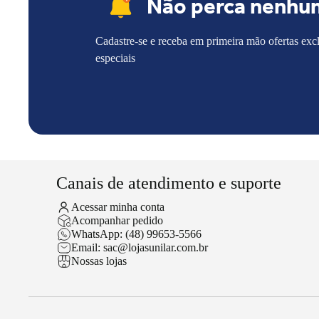
Não perca nenhu
Cadastre-se e receba em primeira mão ofertas exc
especiais
Canais de atendimento e suporte
Acessar minha conta
Acompanhar pedido
WhatsApp: (48) 99653-5566
Email: sac@lojasunilar.com.br
Nossas lojas