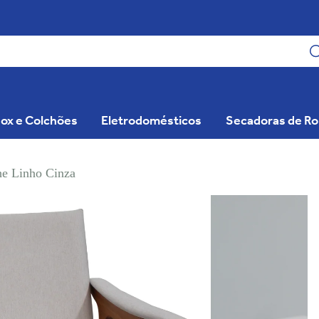
ox e Colchões
Eletrodomésticos
Secadoras de R
he Linho Cinza