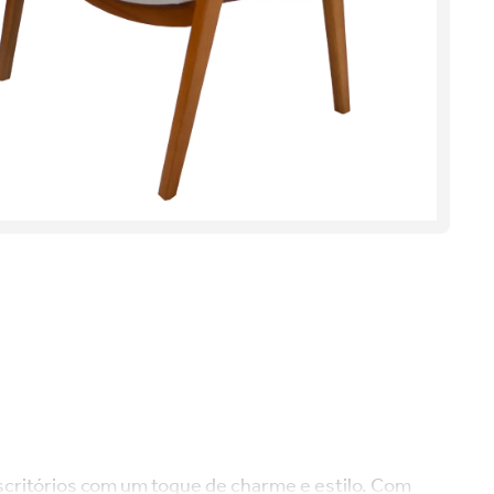
escritórios com um toque de charme e estilo. Com