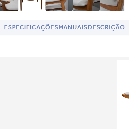
ESPECIFICAÇÕES
MANUAIS
DESCRIÇÃO