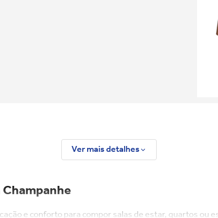
Ver mais detalhes
ra Champanhe
icação e conforto para compor salas de estar, quartos ou 