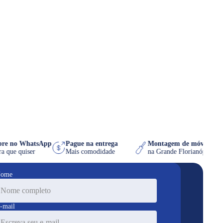
ompre no WhatsApp
Pague na entrega
Montagem de móvel 
a hora que quiser
Mais comodidade
na Grande Florianópo
ome
-mail