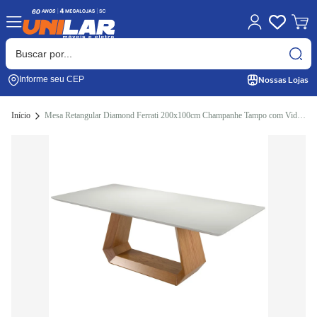
Nossas Lojas
Informe seu CEP
Início
Mesa Retangular Diamond Ferrati 200x100cm Champanhe Tampo com Vidro Off White