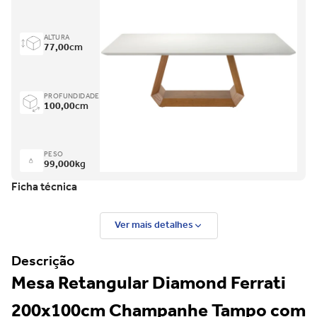
ALTURA
77,00
cm
PROFUNDIDADE
100,00
cm
PESO
99,000
kg
Ficha técnica
Ver mais detalhes
Descrição
Mesa Retangular Diamond Ferrati
200x100cm Champanhe Tampo com