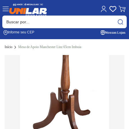
Nossas Lojas
Informe seu CEP
Início
Mesa de Apoio Manchester Linz 65cm Imbuia