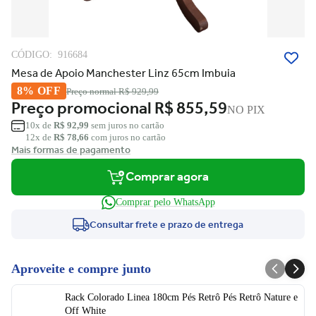
CÓDIGO:
916684
Mesa de Apoio Manchester Linz 65cm Imbuia
8% OFF
Preço normal
R$ 929,99
Preço promocional
R$ 855,59
NO PIX
10x de
R$ 92,99
sem juros no cartão
12x de
R$ 78,66
com juros no cartão
Mais formas de pagamento
Comprar agora
Comprar pelo WhatsApp
Consultar frete e prazo de entrega
Aproveite e compre junto
Rack Colorado Linea 180cm Pés Retrô Pés Retrô Nature e
Off White