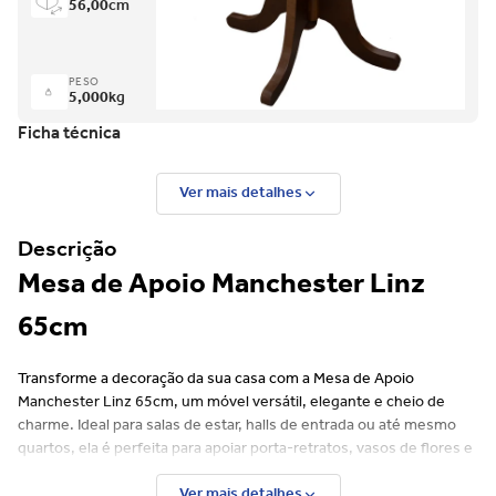
56,00
cm
PESO
5,000
kg
Ficha técnica
Ver mais detalhes
Descrição
Mesa de Apoio Manchester Linz
65cm
Transforme a decoração da sua casa com a Mesa de Apoio
Manchester Linz 65cm, um móvel versátil, elegante e cheio de
charme. Ideal para salas de estar, halls de entrada ou até mesmo
quartos, ela é perfeita para apoiar porta-retratos, vasos de flores e
objetos decorativos, criando composições únicas e personalizadas.
Ver mais detalhes