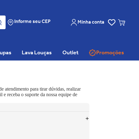
Informe seu CEP
Minha conta
oupas
Lava Louças
Outlet
Promoções
e atendimento para tirar dúvidas, realizar
l e receba o suporte da nossa equipe de