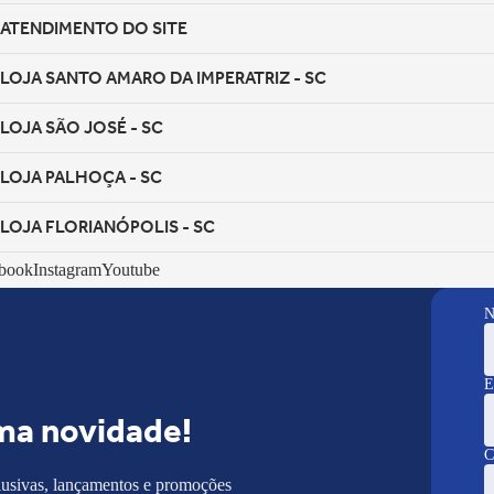
ATENDIMENTO DO SITE
LOJA SANTO AMARO DA IMPERATRIZ - SC
LOJA SÃO JOSÉ - SC
LOJA PALHOÇA - SC
LOJA FLORIANÓPOLIS - SC
book
Instagram
Youtube
N
E
ma novidade!
C
lusivas, lançamentos e promoções