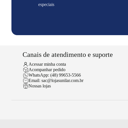
especiais
Canais de atendimento e suporte
Acessar minha conta
Acompanhar pedido
WhatsApp: (48) 99653-5566
Email: sac@lojasunilar.com.br
Nossas lojas