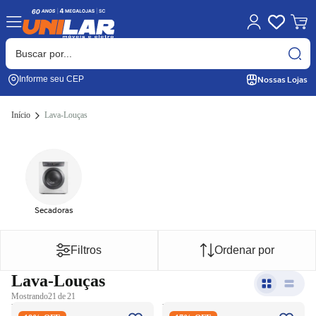
Nossas Lojas
Informe seu CEP
Início
Lava-Louças
Secadoras
Filtros
Ordenar por
Lava-Louças
Mostrando
21 de 21
Lava-Louças Electrolux 14
Lava-Louças Electrolux 10