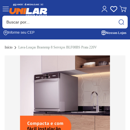
Nossas Lojas
Informe seu CEP
Início
Lava-Louças Brastemp 8 Serviços BLF08BS Prata 220V