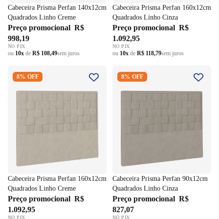
Cabeceira Prisma Perfan 140x12cm
Cabeceira Prisma Perfan 160x12cm
Quadrados Linho Creme
Quadrados Linho Cinza
Preço promocional
R$
Preço promocional
R$
998,19
1.092,95
NO PIX
NO PIX
ou
10x
de
R$ 108,49
sem juros
ou
10x
de
R$ 118,79
sem juros
Cabeceira Prisma Perfan
Cabeceira Prisma Perfan
8% OFF
8% OFF
160x12cm Quadrados Linho
90x12cm Quadrados Linho
Creme
Cinza
Cabeceira Prisma Perfan 160x12cm
Cabeceira Prisma Perfan 90x12cm
Quadrados Linho Creme
Quadrados Linho Cinza
Preço promocional
R$
Preço promocional
R$
1.092,95
827,07
NO PIX
NO PIX