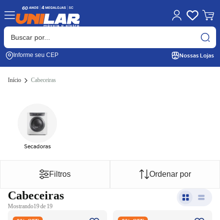
Nossas Lojas
Informe seu CEP
Início
Cabeceiras
Secadoras
Filtros
Ordenar por
Cabeceiras
Mostrando
19 de 19
Cabeceira Casal/Queen
Cabeceira Casal/Queen