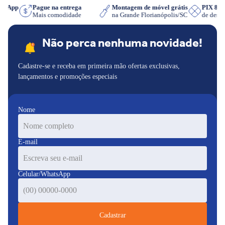
hatsApp
Pague na entrega
Montagem de móvel grátis
PIX 8
iser
Mais comodidade
na Grande Florianópolis/SC
de des
Não perca nenhuma novidade!
Cadastre-se e receba em primeira mão ofertas exclusivas,
lançamentos e promoções especiais
Nome
E-mail
Celular/WhatsApp
Cadastrar