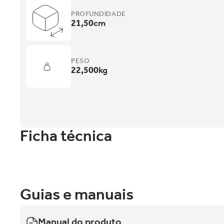
PROFUNDIDADE
21,50
cm
PESO
22,500
kg
Ficha técnica
Guias e manuais
Manual do produto