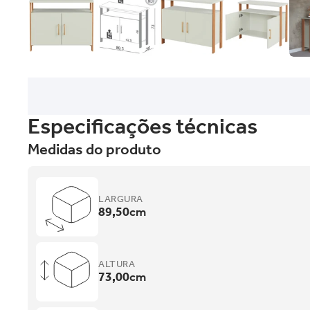
Especificações técnicas
Medidas do produto
LARGURA
89,50
cm
ALTURA
73,00
cm