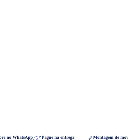
Compre no WhatsApp
Pague na entrega
Montagem de móvel 