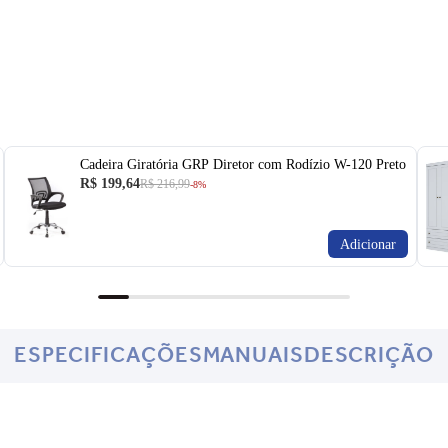
Cadeira Giratória GRP Diretor com Rodízio W-120 Preto
R$ 199,64
R$ 216,99
-8%
Adicionar
ESPECIFICAÇÕES
MANUAIS
DESCRIÇÃO