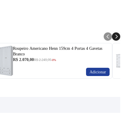
Roupeiro Americano Henn 159cm 4 Portas 4 Gavetas
Branco
R$ 2.070,00
R$ 2.249,99
-8%
Adicionar