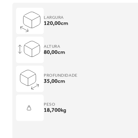
LARGURA
120,00
cm
ALTURA
80,00
cm
PROFUNDIDADE
35,00
cm
PESO
18,700
kg