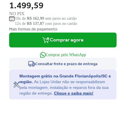
1.499,59
NO PIX
10x de
R$ 162,99
sem juros no cartão
12x de
R$ 137,87
com juros no cartão
Mais formas de pagamento
Comprar agora
Comprar pelo WhatsApp
Consultar frete e prazo de entrega
Montagem grátis na Grande Florianópolis/SC e
região.
As Lojas Unilar não se responsabilizam
pela montagem, instalação e reparos fora da sua
região de entrega.
Clique e saiba mais!