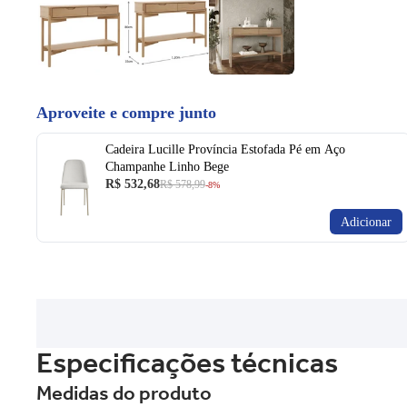
Aproveite e compre junto
Cadeira Lucille Província Estofada Pé em Aço
Champanhe Linho Bege
R$ 532,68
R$ 578,99
-8%
Adicionar
Especificações técnicas
Medidas do produto