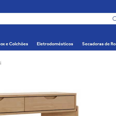
ox e Colchões
Eletrodomésticos
Secadoras de R
i