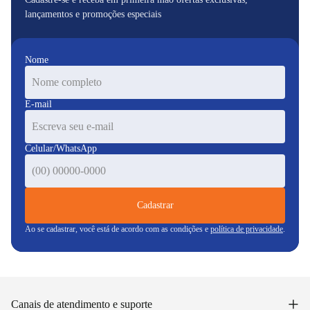
lançamentos e promoções especiais
Nome
E-mail
Celular/WhatsApp
Cadastrar
Ao se cadastrar, você está de acordo com as condições e
política de privacidade
.
+
Canais de atendimento e suporte