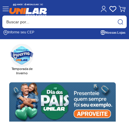
Nossas Lojas
Informe seu CEP
Temporada de
Inverno