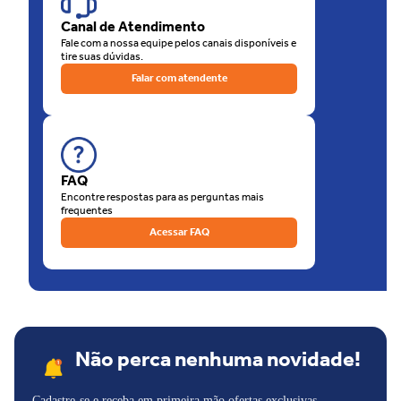
de nossas lojas físicas, há a opção de retirar sua compra na loja.
Canal de Atendimento
O que está esperando? Venha para as Lojas Unilar!
Fale com a nossa equipe pelos canais disponíveis e
tire suas dúvidas.
Falar com atendente
FAQ
Encontre respostas para as perguntas mais
frequentes
Acessar FAQ
Não perca nenhuma novidade!
Cadastre-se e receba em primeira mão ofertas exclusivas,