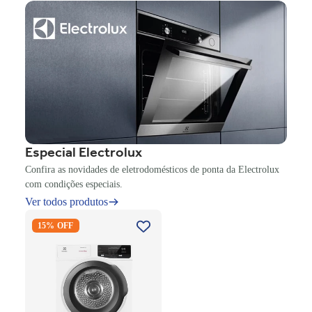
Especial Electrolux
Confira as novidades de eletrodomésticos de ponta da Electrolux
com condições especiais.
Ver todos produtos
Secadora Piso Electrolux
15% OFF
Premium Care 12Kg com
Função AutoSense SFP12
Branco 220V