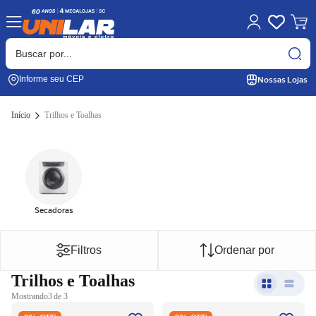
Nossas Lojas
Informe seu CEP
Início
Trilhos e Toalhas
Secadoras
Filtros
Ordenar por
Trilhos e Toalhas
Mostrando
3 de 3
Caminho de Mesa Copa e Cia
Caminho de Mesa Copa e Cia