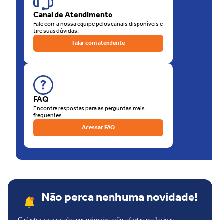
de nossas lojas físicas, há a opção de retirar sua compra na loja.
Canal de Atendimento
O que está esperando? Venha para as Lojas Unilar!
Fale com a nossa equipe pelos canais disponíveis e
tire suas dúvidas.
Falar com atendente
FAQ
Encontre respostas para as perguntas mais
frequentes
Acessar FAQ
Não perca nenhuma novidade!
Cadastre-se e receba em primeira mão ofertas exclusivas,