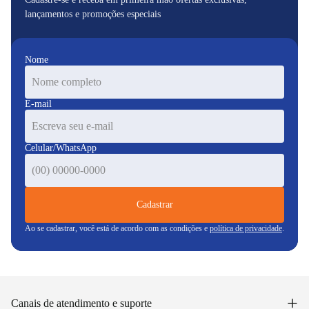
lançamentos e promoções especiais
Nome
E-mail
Celular/WhatsApp
Cadastrar
Ao se cadastrar, você está de acordo com as condições e
política de privacidade
.
+
Canais de atendimento e suporte