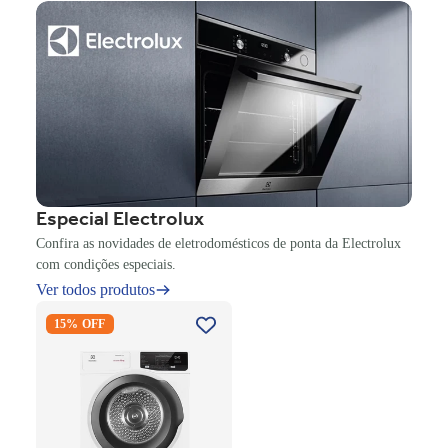
Especial Electrolux
Confira as novidades de eletrodomésticos de ponta da Electrolux
com condições especiais.
Ver todos produtos
Secadora Piso Electrolux
15% OFF
Premium Care 12Kg com
Função AutoSense SFP12
Branco 220V