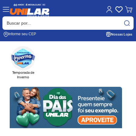
Nossas Lojas
Informe seu CEP
Temporada de
Inverno