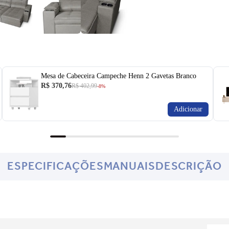
Mesa de Cabeceira Campeche Henn 2 Gavetas Branco
R$ 370,76
R$ 402,99
-8%
Adicionar
ESPECIFICAÇÕES
MANUAIS
DESCRIÇÃO