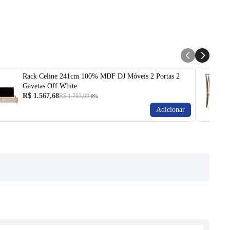
Rack Celine 241cm 100% MDF DJ Móveis 2 Portas 2
Gavetas Off White
R$ 1.567,68
R$ 1.703,99
-8%
Adicionar