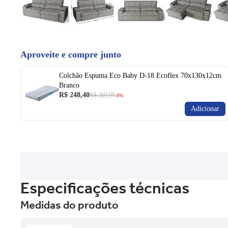
Aproveite e compre junto
Colchão Espuma Eco Baby D-18 Ecoflex 70x130x12cm
Branco
R$ 248,40
R$ 269,99
-8%
Adicionar
Especificações técnicas
Medidas do produto