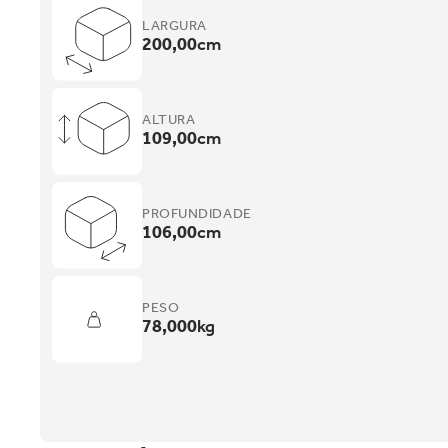
LARGURA
200,00
cm
ALTURA
109,00
cm
PROFUNDIDADE
106,00
cm
PESO
78,000
kg