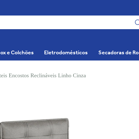
ox e Colchões
Eletrodomésticos
Secadoras de R
teis Encostos Reclináveis Linho Cinza