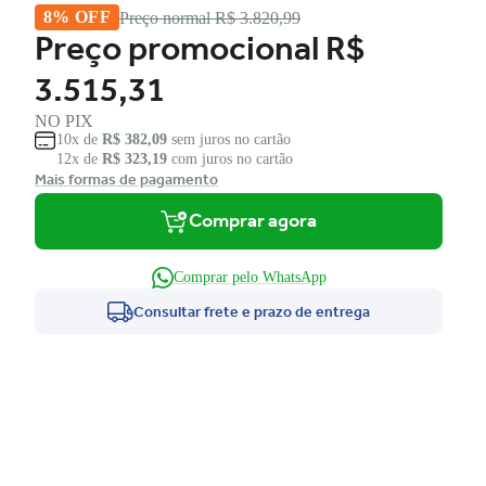
8% OFF
Preço normal
R$ 3.820,99
Preço promocional
R$
3.515,31
NO PIX
10x de
R$ 382,09
sem juros no cartão
12x de
R$ 323,19
com juros no cartão
Mais formas de pagamento
Comprar agora
Comprar pelo WhatsApp
Consultar frete e prazo de entrega