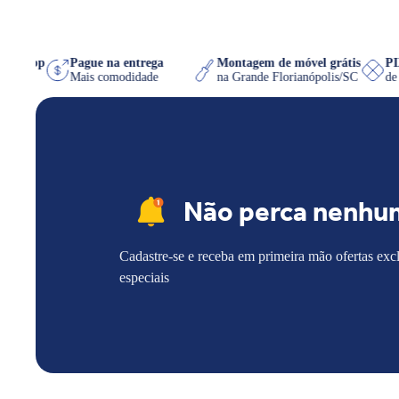
o WhatsApp
Pague na entrega
Montagem de móvel grátis
e quiser
Mais comodidade
na Grande Florianópolis/SC
Não perca nenhu
Cadastre-se e receba em primeira mão ofertas exc
especiais