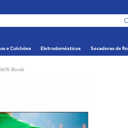
ox e Colchões
Eletrodomésticos
Secadoras de R
OS Bivolt