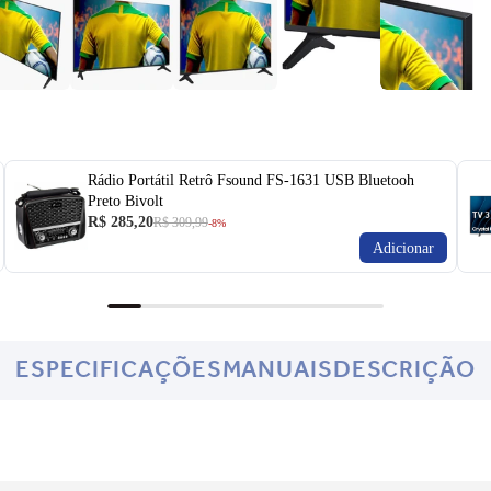
Rádio Portátil Retrô Fsound FS-1631 USB Bluetooh
Preto Bivolt
R$ 285,20
R$ 309,99
-8%
Adicionar
ESPECIFICAÇÕES
MANUAIS
DESCRIÇÃO