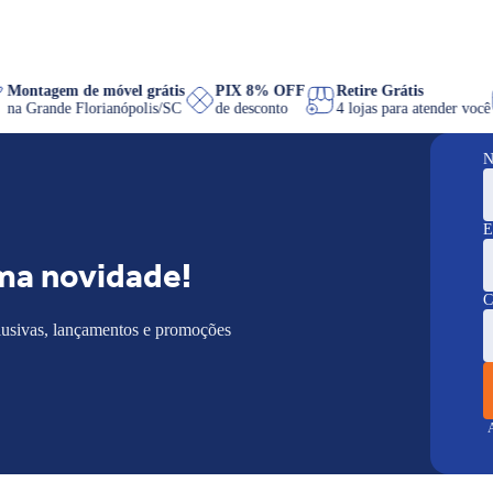
Montagem de móvel grátis
PIX 8% OFF
Retire Grátis
na Grande Florianópolis/SC
de desconto
4 lojas para atender
N
E
ma novidade!
C
lusivas, lançamentos e promoções
A