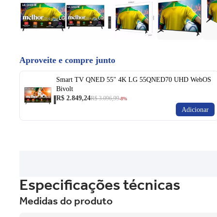
Aproveite e compre junto
Smart TV QNED 55" 4K LG 55QNED70 UHD WebOS
Bivolt
R$ 2.849,24
R$ 3.096,99
-8%
Adicionar
Especificações técnicas
Medidas do produto