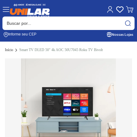
Nossas Lojas
Informe seu CEP
Início
Smart TV DLED 50" 4k AOC 50U7045 Roku TV Bivolt