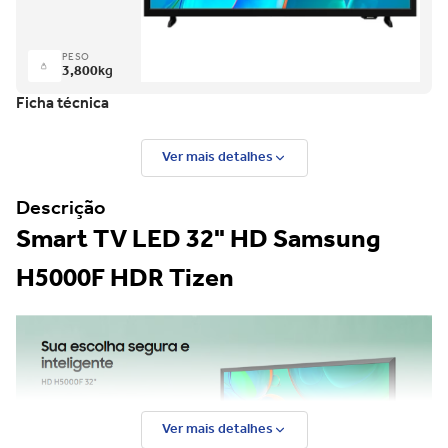
PESO
3,800
kg
Ficha técnica
Ver mais detalhes
Descrição
Smart TV LED 32" HD Samsung
H5000F HDR Tizen
Ver mais detalhes