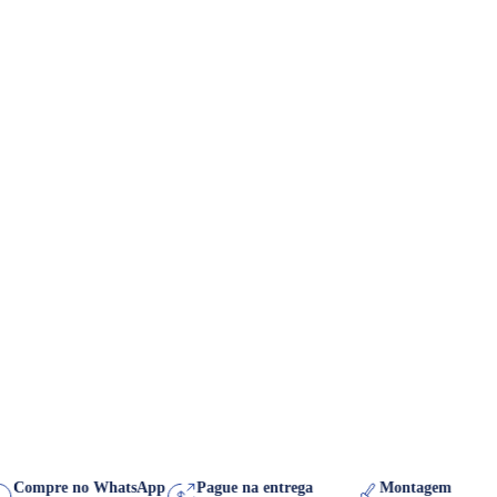
Compre no WhatsApp
Pague na entrega
Montagem de 