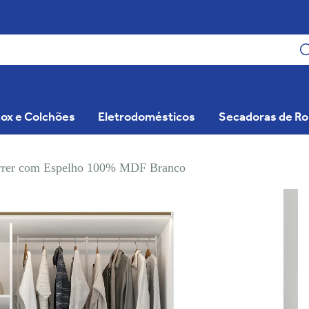
ox e Colchões
Eletrodomésticos
Secadoras de R
orrer com Espelho 100% MDF Branco