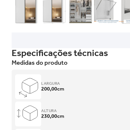
Especificações técnicas
Medidas do produto
LARGURA
200,00
cm
ALTURA
230,00
cm