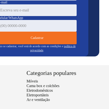
-mail
elular/WhatsApp
Cadastrar
o se cadastrar, você está de acordo com as condições e
política de
privacidade
.
Categorias populares
Móveis
Cama box e colchões
Eletrodomésticos
Eletroportáteis
Ar e ventilação