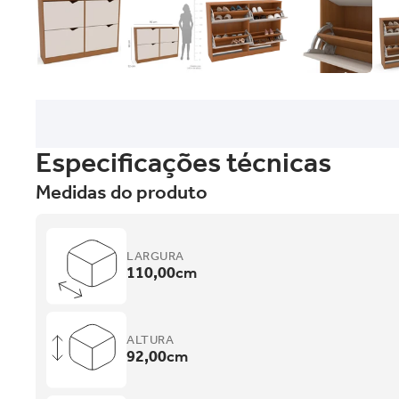
Especificações técnicas
Medidas do produto
LARGURA
110,00
cm
ALTURA
92,00
cm