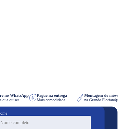
ompre no WhatsApp
Pague na entrega
Montagem de móvel g
 hora que quiser
Mais comodidade
na Grande Florianópol
ome