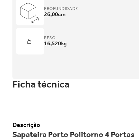
PROFUNDIDADE
26,00
cm
PESO
16,520
kg
Ficha técnica
Descrição
Sapateira Porto Politorno 4 Portas