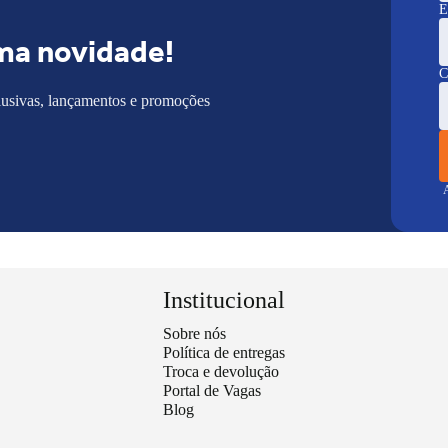
E
ma novidade!
C
lusivas, lançamentos e promoções
A
Institucional
Sobre nós
Política de entregas
Troca e devolução
Portal de Vagas
Blog