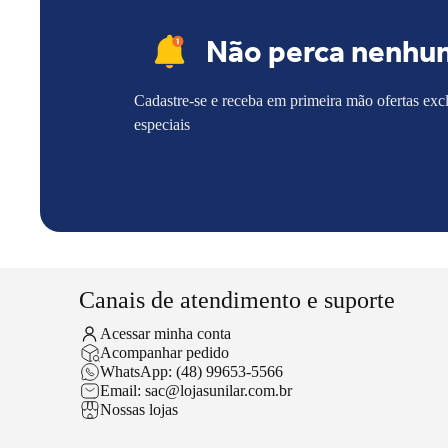
Não perca nenhu
Cadastre-se e receba em primeira mão ofertas exc
especiais
Canais de atendimento e suporte
Acessar minha conta
Acompanhar pedido
WhatsApp: (48) 99653-5566
Email: sac@lojasunilar.com.br
Nossas lojas