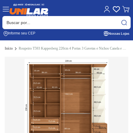
Nossas Lojas
Informe seu CEP
Início
Roupeiro T593 Kappesberg 220cm 4 Portas 3 Gavetas e Nichos Canela e Off White