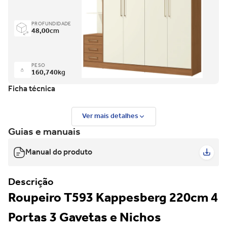
PROFUNDIDADE
48,00
cm
PESO
160,740
kg
Ficha técnica
Ver mais detalhes
Guias e manuais
Manual do produto
Descrição
Roupeiro T593 Kappesberg 220cm 4
Portas 3 Gavetas e Nichos