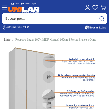
Nossas Lojas
Informe seu CEP
Início
Roupeiro Logan 100% MDF Mambel 160cm 4 Portas Branco e Olmo