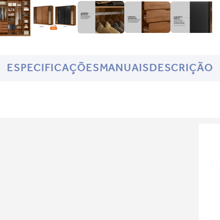
ESPECIFICAÇÕES
MANUAIS
DESCRIÇÃO