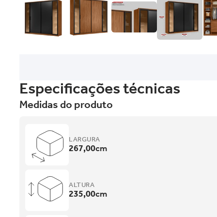
Especificações técnicas
Medidas do produto
LARGURA
267,00
cm
ALTURA
235,00
cm