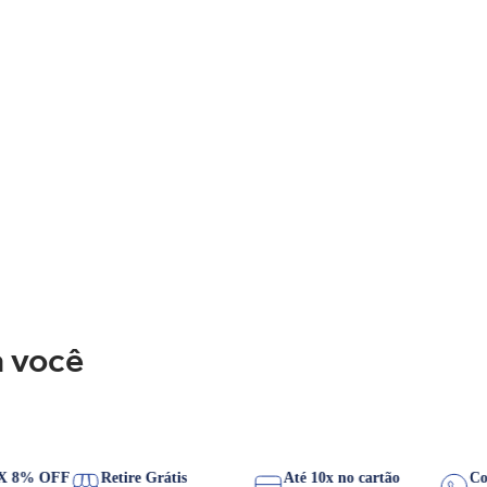
 você
PIX 8% OFF
Retire Grátis
Até 10x no cartão