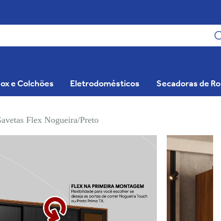
ox e Colchões
Eletrodomésticos
Secadoras de R
avetas Flex Nogueira/Preto