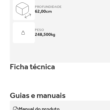
PROFUNDIDADE
62,00
cm
PESO
248,500
kg
Ficha técnica
Guias e manuais
Manual do produto