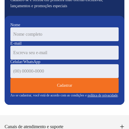
lançamentos e promoções especiais
Nome
E-mail
Celular/WhatsApp
Cadastrar
Ao se cadastrar, você está de acordo com as condições e
política de privacidade
.
+
Canais de atendimento e suporte