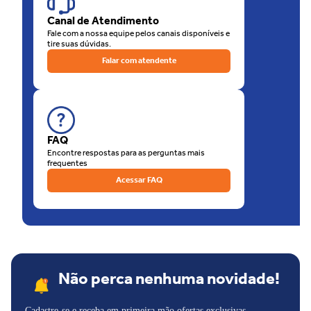
de nossas lojas físicas, há a opção de retirar sua compra na loja.
Canal de Atendimento
O que está esperando? Venha para as Lojas Unilar!
Fale com a nossa equipe pelos canais disponíveis e
tire suas dúvidas.
Falar com atendente
FAQ
Encontre respostas para as perguntas mais
frequentes
Acessar FAQ
Não perca nenhuma novidade!
Cadastre-se e receba em primeira mão ofertas exclusivas,