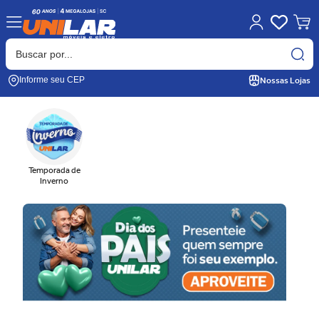
Nossas Lojas
Informe seu CEP
Temporada de
Inverno