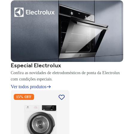
Especial Electrolux
Confira as novidades de eletrodomésticos de ponta da Electrolux
com condições especiais.
Ver todos produtos
Secadora Piso Electrolux
15% OFF
Premium Care 12Kg com
Função AutoSense SFP12
Branco 220V