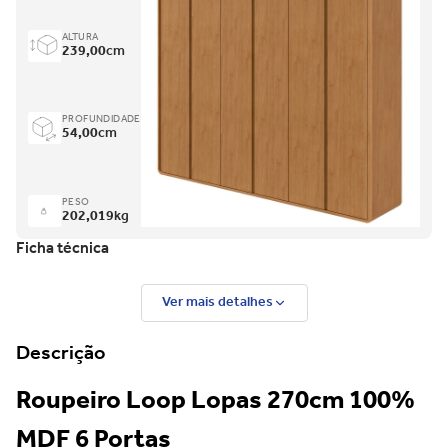
ALTURA
239,00
cm
PROFUNDIDADE
54,00
cm
PESO
202,019
kg
Ficha técnica
Ver mais detalhes
Descrição
Roupeiro Loop Lopas 270cm 100%
MDF 6 Portas