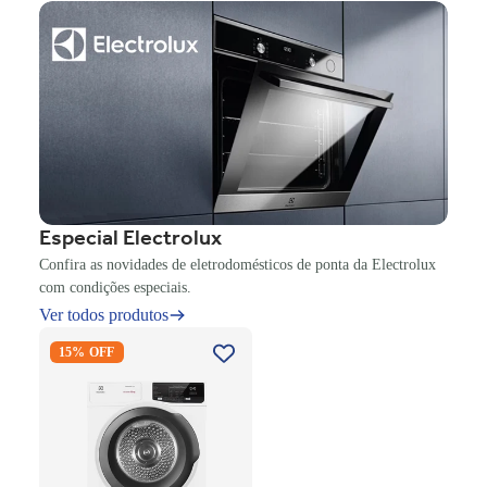
Especial Electrolux
Confira as novidades de eletrodomésticos de ponta da Electrolux
com condições especiais.
Ver todos produtos
Secadora Piso Electrolux
15% OFF
Premium Care 12Kg com
Função AutoSense SFP12
Branco 220V