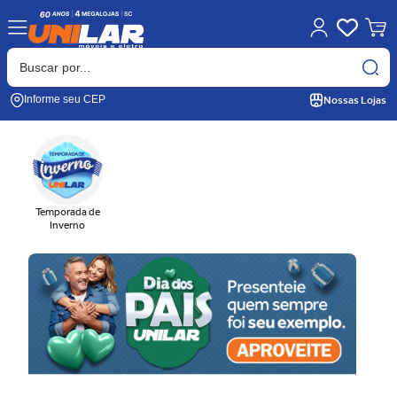
Nossas Lojas
Informe seu CEP
Temporada de
Inverno