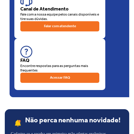
de nossas lojas físicas, há a opção de retirar sua compra na loja.
Canal de Atendimento
O que está esperando? Venha para as Lojas Unilar!
Fale com a nossa equipe pelos canais disponíveis e
tire suas dúvidas.
Falar com atendente
FAQ
Encontre respostas para as perguntas mais
frequentes
Acessar FAQ
Não perca nenhuma novidade!
Cadastre-se e receba em primeira mão ofertas exclusivas,