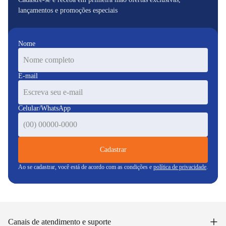
lançamentos e promoções especiais
Nome
E-mail
Celular/WhatsApp
Cadastrar
Ao se cadastrar, você está de acordo com as condições e
política de privacidade
.
+
Canais de atendimento e suporte