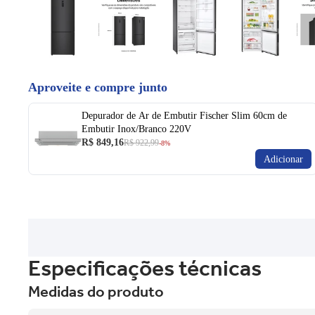
Aproveite e compre junto
Depurador de Ar de Embutir Fischer Slim 60cm de
Embutir Inox/Branco 220V
R$ 849,16
R$ 922,99
-8%
Adicionar
Especificações técnicas
Medidas do produto