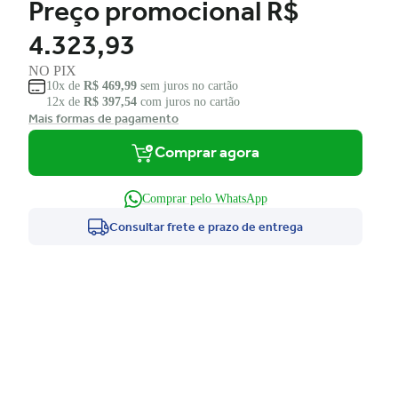
Preço promocional
R$
4.323,93
NO PIX
10x de
R$ 469,99
sem juros no cartão
12x de
R$ 397,54
com juros no cartão
Mais formas de pagamento
Comprar agora
Comprar pelo WhatsApp
Consultar frete e prazo de entrega