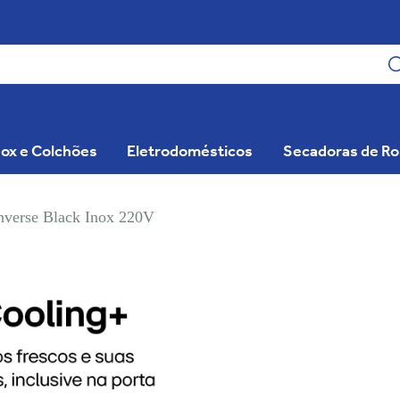
ox e Colchões
Eletrodomésticos
Secadoras de R
nverse Black Inox 220V