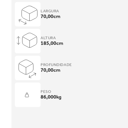
LARGURA
70,00
cm
ALTURA
185,00
cm
PROFUNDIDADE
70,00
cm
PESO
86,000
kg