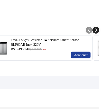
Lava-Louças Brastemp 14 Serviços Smart Sensor
BLF60AR Inox 220V
R$ 3.495,94
R$ 3.799,93
-8%
Adicionar