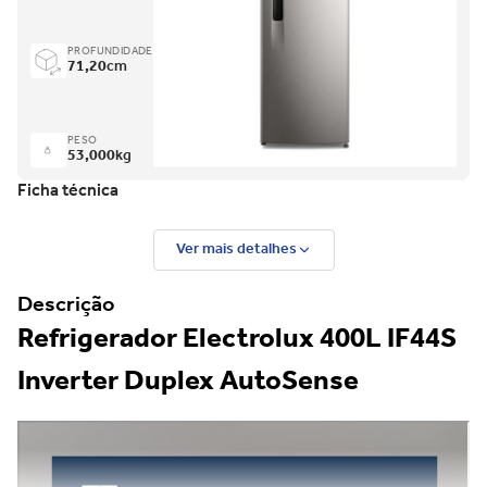
PROFUNDIDADE
71,20
cm
PESO
53,000
kg
Ficha técnica
Ver mais detalhes
Descrição
Refrigerador Electrolux 400L IF44S
Inverter Duplex AutoSense