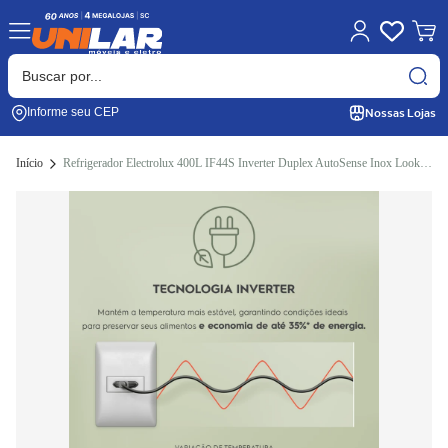
Nossas Lojas
Informe seu CEP
Início
Refrigerador Electrolux 400L IF44S Inverter Duplex AutoSense Inox Look 220V