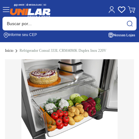
Nossas Lojas
Informe seu CEP
Início
Refrigerador Consul 333L CRM40MK Duplex Inox 220V