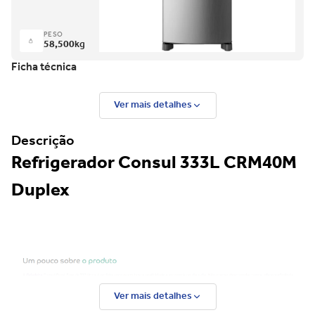
PESO
58,500
kg
Ficha técnica
Ver mais detalhes
Descrição
Refrigerador Consul 333L CRM40M
Duplex
Ver mais detalhes