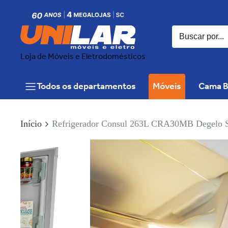
Loja de Móveis e Eletrodomésticos
Todos os departamentos
Móveis
Cama B
Início
Refrigerador Consul 263L CRA30MB Degelo 