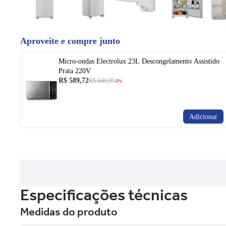
Aproveite e compre junto
Micro-ondas Electrolux 23L Descongelamento Assistido
Prata 220V
R$ 589,72
R$ 640,99
-8%
Adicionar
Especificações técnicas
Medidas do produto