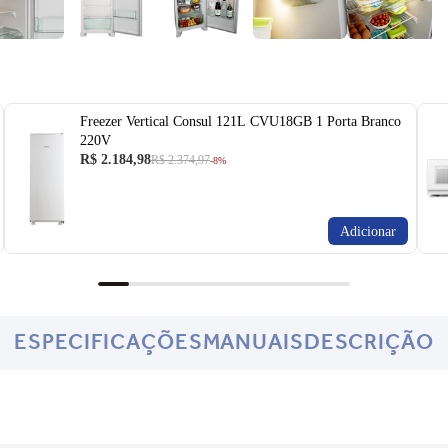
Freezer Vertical Consul 121L CVU18GB 1 Porta Branco
220V
R$ 2.184,98
R$ 2.374,97
-8%
Adicionar
ESPECIFICAÇÕES
MANUAIS
DESCRIÇÃO