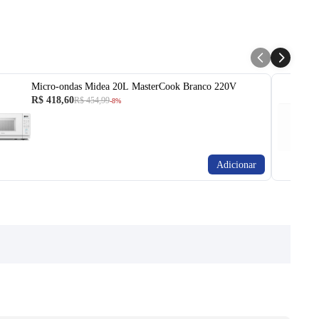
Micro-ondas Midea 20L MasterCook Branco 220V
R$ 418,60
R$ 454,99
-8%
Adicionar