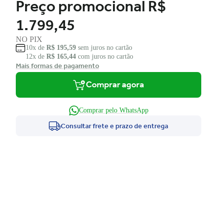
Preço promocional
R$
1.799,45
NO PIX
10x de
R$ 195,59
sem juros no cartão
12x de
R$ 165,44
com juros no cartão
Mais formas de pagamento
Comprar agora
Comprar pelo WhatsApp
Consultar frete e prazo de entrega