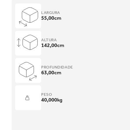
LARGURA
55,00
cm
ALTURA
142,00
cm
PROFUNDIDADE
63,00
cm
PESO
40,000
kg