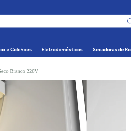
ox e Colchões
Eletrodomésticos
Secadoras de R
Seco Branco 220V