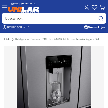
Nossas Lojas
Informe seu CEP
Início
Refrigerador Brastemp 591L BRO90MK MultiDoor Inverter Água e Gelo na Porta Cor Inox 220V