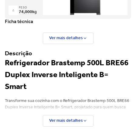
PESO
74,000
kg
Ficha técnica
Ver mais detalhes
Descrição
Refrigerador Brastemp 500L BRE66
Duplex Inverse Inteligente B=
Smart
Transforme sua cozinha com o Refrigerador Brastemp 500L BRE66
Duplex Inverse Inteligente B= Smart, projetado para quem busca
tecnologia, eficiência e organização no dia a dia. Com design
moderno e capacidade ideal para famílias brasileiras, este
Ver mais detalhes
refrigerador Inverse (com freezer embaixo) une inteligência
avançada e desempenho superior.