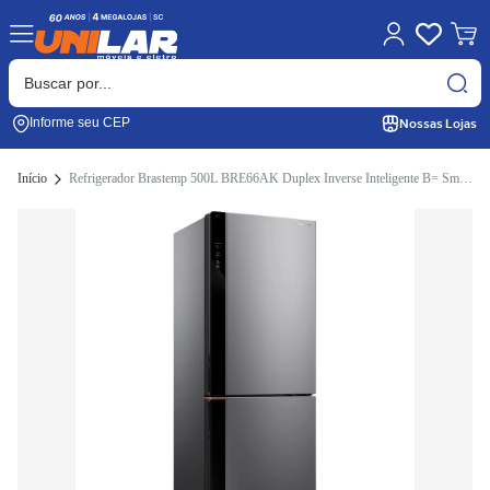
Nossas Lojas
Informe seu CEP
Início
Refrigerador Brastemp 500L BRE66AK Duplex Inverse Inteligente B= Smart Cor Inox Bivolt