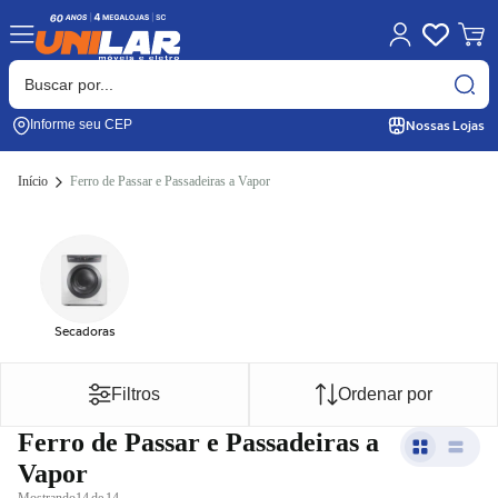
Nossas Lojas
Informe seu CEP
Início
Ferro de Passar e Passadeiras a Vapor
Secadoras
Filtros
Ordenar por
Ferro de Passar e Passadeiras a
Vapor