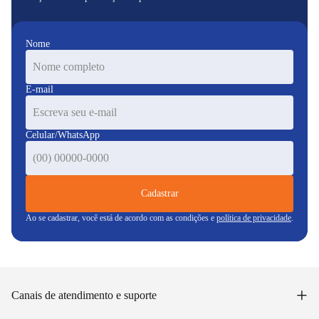
Nome
E-mail
Celular/WhatsApp
Cadastrar
Ao se cadastrar, você está de acordo com as condições e
política de privacidade
.
+
Canais de atendimento e suporte