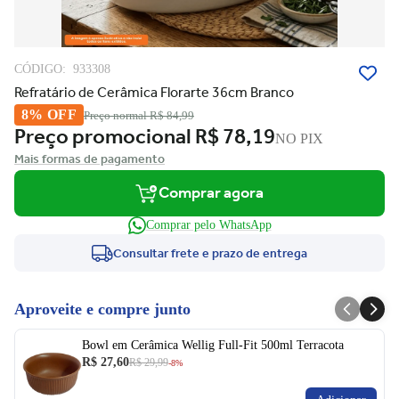
CÓDIGO:
933308
Refratário de Cerâmica Florarte 36cm Branco
8% OFF
Preço normal
R$ 84,99
Preço promocional
R$ 78,19
NO PIX
Mais formas de pagamento
Comprar agora
Comprar pelo WhatsApp
Consultar frete e prazo de entrega
Aproveite e compre junto
Bowl em Cerâmica Wellig Full-Fit 500ml Terracota
R$ 27,60
R$ 29,99
-8%