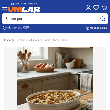
Nossas Lojas
Informe seu CEP
Início
Refratário de Cerâmica Florarte 36cm Branco