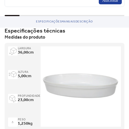
Adicionar
ESPECIFICAÇÕES
MANUAIS
DESCRIÇÃO
Especificações técnicas
Medidas do produto
LARGURA
36,00
cm
ALTURA
5,00
cm
PROFUNDIDADE
23,00
cm
PESO
1,250
kg