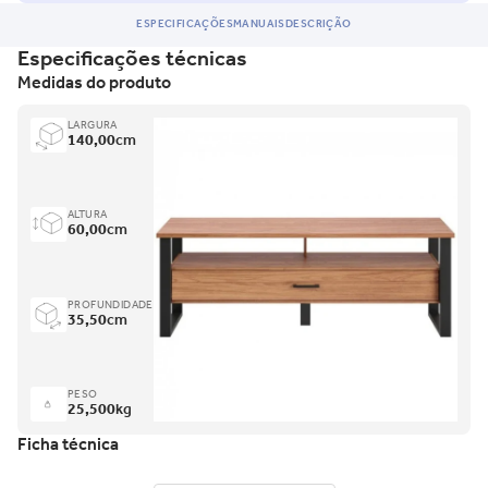
ESPECIFICAÇÕES
MANUAIS
DESCRIÇÃO
Especificações técnicas
Medidas do produto
LARGURA
140,00
cm
ALTURA
60,00
cm
PROFUNDIDADE
35,50
cm
PESO
25,500
kg
Ficha técnica