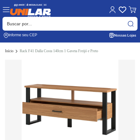
Nossas Lojas
Informe seu CEP
Início
Rack F41 Dalla Costa 140cm 1 Gaveta Freijó e Preto