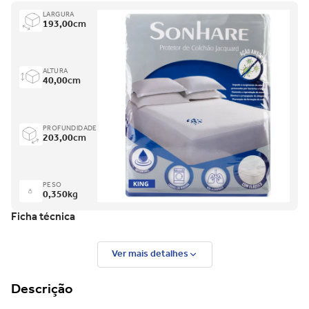
LARGURA
193,00
cm
ALTURA
40,00
cm
PROFUNDIDADE
203,00
cm
PESO
0,350
kg
Ficha técnica
Ver mais detalhes
Descrição