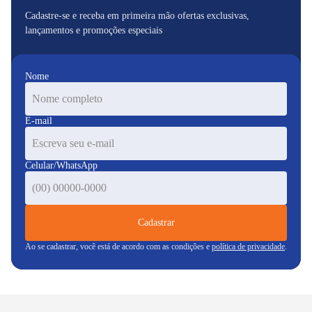
Cadastre-se e receba em primeira mão ofertas exclusivas,
lançamentos e promoções especiais
Nome
E-mail
Celular/WhatsApp
Cadastrar
Ao se cadastrar, você está de acordo com as condições e
política de privacidade
.