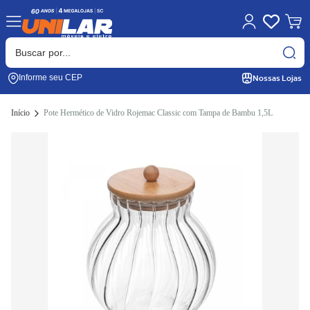
Nossas Lojas
Informe seu CEP
Início
Pote Hermético de Vidro Rojemac Classic com Tampa de Bambu 1,5L