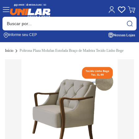
Nossas Lojas
Informe seu CEP
Início
Poltrona Plaza Molufan Estofada Braço de Madeira Tecido Linho Bege