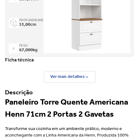
PROFUNDIDADE
51,00
cm
PESO
67,000
kg
Ficha técnica
Ver mais detalhes
Descrição
Paneleiro Torre Quente Americana
Henn 71cm 2 Portas 2 Gavetas
Transforme sua cozinha em um ambiente prático, moderno e
aconchegante com a Linha Americana da Henn. Produzida 100%