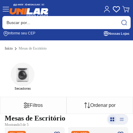
Nossas Lojas
Informe seu CEP
Início
Mesas de Escritório
Secadoras
Filtros
Ordenar por
Mesas de Escritório
Mostrando
5 de 5
Mesa de Apoio Industrial
Mesa de Apoio Industrial