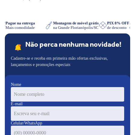
Pague na entrega
Montagem de móvel grátis
PIX 8% OFF
Mais comodidade
na Grande Florianópolis/SC
de desconto
Não perca nenhuma novidade!
Cadastre-se e receba em primeira mão ofertas exclusivas,
lançamentos e promoções especiais
Nome
E-mail
Celular/WhatsApp