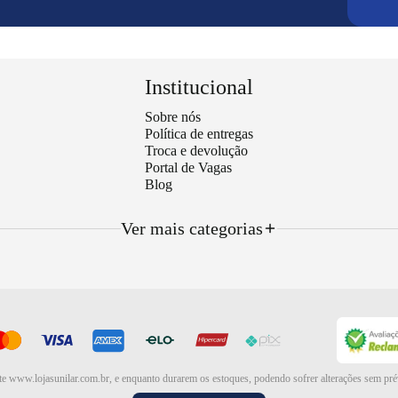
Institucional
Sobre nós
Política de entregas
Troca e devolução
Portal de Vagas
Blog
Ver mais categorias
te www.lojasunilar.com.br, e enquanto durarem os estoques, podendo sofrer alterações sem pré