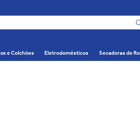
ox e Colchões
Eletrodomésticos
Secadoras de R