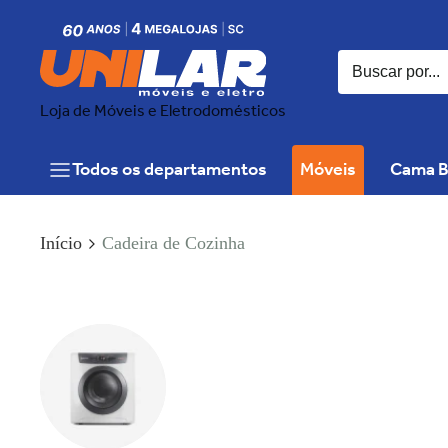
Loja de Móveis e Eletrodomésticos
Todos os departamentos
Móveis
Cama B
Início
Cadeira de Cozinha