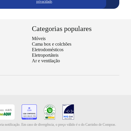
privacidade
.
Categorias populares
Móveis
Cama box e colchões
Eletrodomésticos
Eletroportáteis
Ar e ventilação
via notificação. Em caso de divergência, o preço válido é o do Carrinho de Compras.