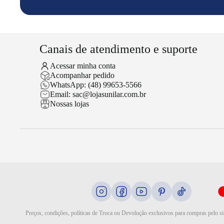
Canais de atendimento e suporte
Acessar minha conta
Acompanhar pedido
WhatsApp: (48) 99653-5566
Email: sac@lojasunilar.com.br
Nossas lojas
Preços, condições, políticas de Troca ou Devolução exclusivos para compras pelo si