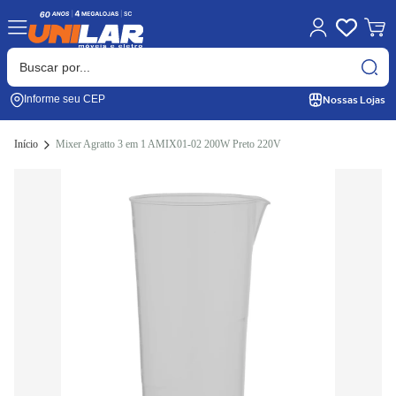
Nossas Lojas
Informe seu CEP
Início
Mixer Agratto 3 em 1 AMIX01-02 200W Preto 220V