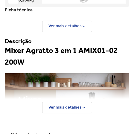
0,900
kg
Ficha técnica
Ver mais detalhes
Descrição
Mixer Agratto 3 em 1 AMIX01-02
200W
Ver mais detalhes