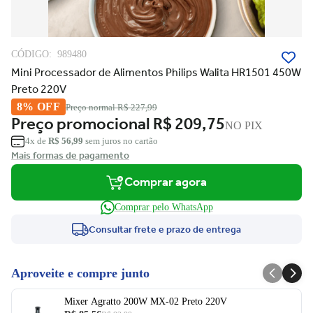
CÓDIGO:
989480
Mini Processador de Alimentos Philips Walita HR1501 450W
Preto 220V
8% OFF
Preço normal
R$ 227,99
Preço promocional
R$ 209,75
NO PIX
4x de
R$ 56,99
sem juros no cartão
Mais formas de pagamento
Comprar agora
Comprar pelo WhatsApp
Consultar frete e prazo de entrega
Aproveite e compre junto
Mixer Agratto 200W MX-02 Preto 220V