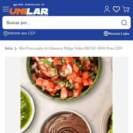
Nossas Lojas
Informe seu CEP
Início
Mini Processador de Alimentos Philips Walita HR1501 450W Preto 220V