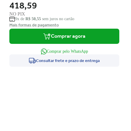
418,59
NO PIX
9x de
R$ 50,55
sem juros no cartão
Mais formas de pagamento
Comprar agora
Comprar pelo WhatsApp
Consultar frete e prazo de entrega