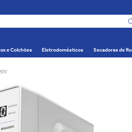
ox e Colchões
Eletrodomésticos
Secadoras de R
220V