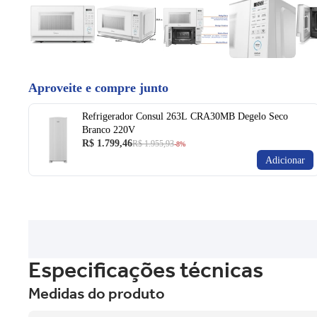
Aproveite e compre junto
Refrigerador Consul 263L CRA30MB Degelo Seco
Branco 220V
R$ 1.799,46
R$ 1.955,93
-8%
Adicionar
Especificações técnicas
Medidas do produto