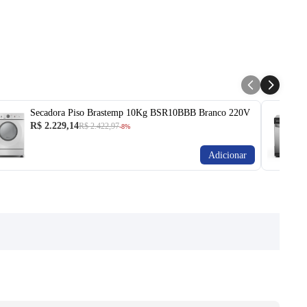
Secadora Piso Brastemp 10Kg BSR10BBB Branco 220V
R$ 2.229,14
R$ 2.422,97
-8%
Adicionar