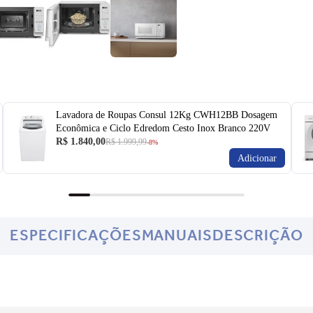
Lavadora de Roupas Consul 12Kg CWH12BB Dosagem
Econômica e Ciclo Edredom Cesto Inox Branco 220V
R$ 1.840,00
R$ 1.999,99
-8%
Adicionar
ESPECIFICAÇÕES
MANUAIS
DESCRIÇÃO