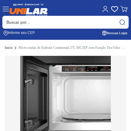
Nossas Lojas
Informe seu CEP
Início
Micro-ondas de Embutir Continental 27L MC2EP com Função Tira Odor Preto 220V