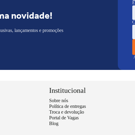
E
ma novidade!
C
lusivas, lançamentos e promoções
A
Institucional
Sobre nós
Política de entregas
Troca e devolução
Portal de Vagas
Blog