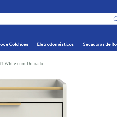
ox e Colchões
Eletrodomésticos
Secadoras de R
Off White com Dourado