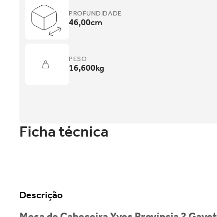
PROFUNDIDADE
46,00
cm
PESO
16,600
kg
Ficha técnica
Descrição