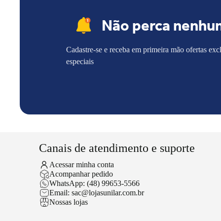
Não perca nenhu
Cadastre-se e receba em primeira mão ofertas exc
especiais
Canais de atendimento e suporte
Acessar minha conta
Acompanhar pedido
WhatsApp: (48) 99653-5566
Email: sac@lojasunilar.com.br
Nossas lojas