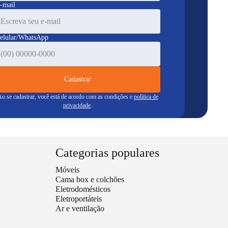
-mail
elular/WhatsApp
Cadastrar
o se cadastrar, você está de acordo com as condições e
política de
privacidade
.
Categorias populares
Móveis
Cama box e colchões
Eletrodomésticos
Eletroportáteis
Ar e ventilação