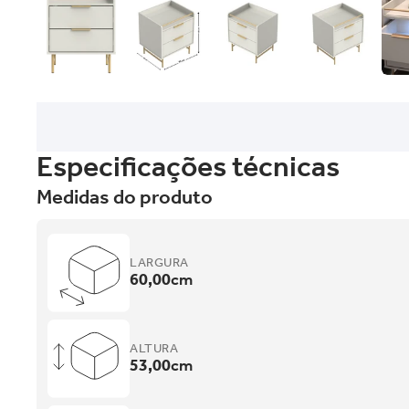
Especificações técnicas
Medidas do produto
LARGURA
60,00
cm
ALTURA
53,00
cm